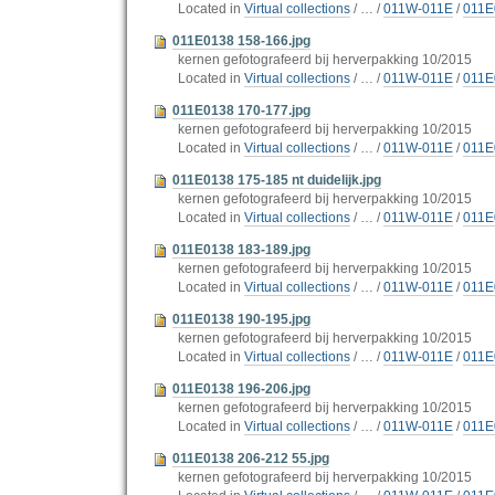
Located in
Virtual collections
/
…
/
011W-011E
/
011E
011E0138 158-166.jpg
kernen gefotografeerd bij herverpakking 10/2015
Located in
Virtual collections
/
…
/
011W-011E
/
011E
011E0138 170-177.jpg
kernen gefotografeerd bij herverpakking 10/2015
Located in
Virtual collections
/
…
/
011W-011E
/
011E
011E0138 175-185 nt duidelijk.jpg
kernen gefotografeerd bij herverpakking 10/2015
Located in
Virtual collections
/
…
/
011W-011E
/
011E
011E0138 183-189.jpg
kernen gefotografeerd bij herverpakking 10/2015
Located in
Virtual collections
/
…
/
011W-011E
/
011E
011E0138 190-195.jpg
kernen gefotografeerd bij herverpakking 10/2015
Located in
Virtual collections
/
…
/
011W-011E
/
011E
011E0138 196-206.jpg
kernen gefotografeerd bij herverpakking 10/2015
Located in
Virtual collections
/
…
/
011W-011E
/
011E
011E0138 206-212 55.jpg
kernen gefotografeerd bij herverpakking 10/2015